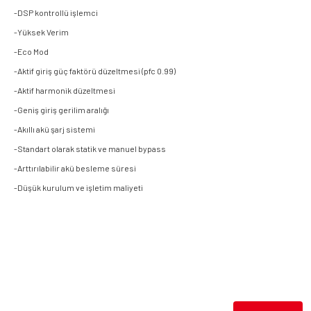
-DSP kontrollü işlemci
-Yüksek Verim
-Eco Mod
-Aktif giriş güç faktörü düzeltmesi (pfc 0.99)
-Aktif harmonik düzeltmesi
-Geniş giriş gerilim aralığı
-Akıllı akü şarj sistemi
-Standart olarak statik ve manuel bypass
-Arttırılabilir akü besleme süresi
-Düşük kurulum ve işletim maliyeti