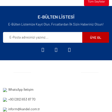
Tüm Sayfalar
E-BÜLTEN LİSTESİ
E-Bülten Listemize Kayıt Olun, Fırsatlardan İlk Sizin Haberiniz Olsun!
ÜYE OL
WhatsApp İletişim
+90 (282) 653 87 70
inform@kandel.com.tr