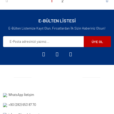
1
2
E-BÜLTEN LİSTESİ
E-Bülten Listemize Kayıt Olun, Fırsatlardan İlk Sizin Haberiniz Olsun!
ÜYE OL
WhatsApp İletişim
+90 (282) 653 87 70