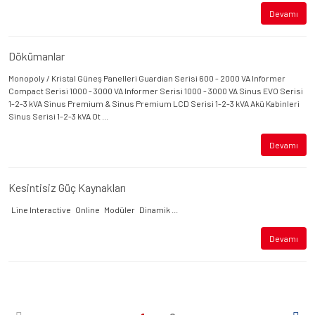
Devamı
Dökümanlar
Monopoly / Kristal Güneş Panelleri Guardian Serisi 600 - 2000 VA Informer
Compact Serisi 1000 - 3000 VA Informer Serisi 1000 - 3000 VA Sinus EVO Serisi
1-2-3 kVA Sinus Premium & Sinus Premium LCD Serisi 1-2-3 kVA Akü Kabinleri
Sinus Serisi 1-2-3 kVA Ot ...
Devamı
Kesintisiz Güç Kaynakları
Line Interactive Online Modüler Dinamik ...
Devamı