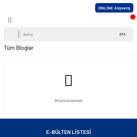
ONLINE Alışveriş
ARA
Tüm Bloglar
Blog bulunamadı
E-BÜLTEN LİSTESİ