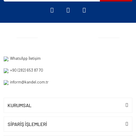
WhatsApp İletişim
+90 (282) 653 87 70
inform@kandel.com.tr
KURUMSAL
SİPARİŞ İŞLEMLERİ